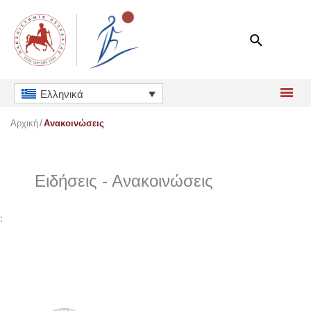
Μετάβαση
στο
περιεχόμενο
Ελληνικά
Αρχική
Ανακοινώσεις
Ειδήσεις - Ανακοινώσεις
: